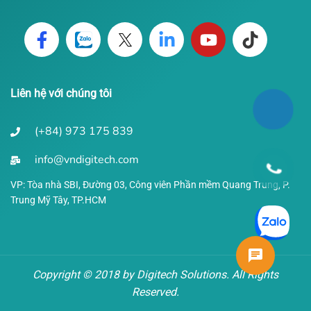
Liên hệ với chúng tôi
(+84) 973 175 839
info@vndigitech.com
VP: Tòa nhà SBI, Đường 03, Công viên Phần mềm Quang Trung,
P.
Trung Mỹ Tây, TP.HCM
Copyright © 2018 by Digitech Solutions. All Rights
Reserved.