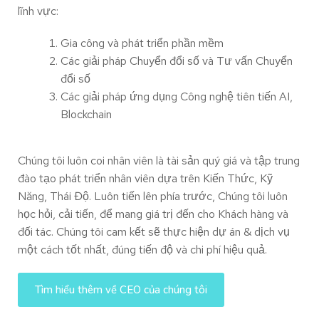
lĩnh vực:
Gia công và phát triển phần mềm
Các giải pháp Chuyển đổi số và Tư vấn Chuyển
đổi số
Các giải pháp ứng dụng Công nghệ tiên tiến AI,
Blockchain
Chúng tôi luôn coi nhân viên là tài sản quý giá và tập trung
đào tạo phát triển nhân viên dựa trên Kiến Thức, Kỹ
Năng, Thái Độ. Luôn tiến lên phía trước, Chúng tôi luôn
học hỏi, cải tiến, để mang giá trị đến cho Khách hàng và
đối tác. Chúng tôi cam kết sẽ thực hiện dự án & dịch vụ
một cách tốt nhất, đúng tiến độ và chi phí hiệu quả.
Tìm hiểu thêm về CEO của chúng tôi