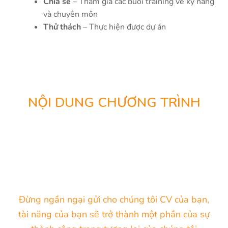
Chia sẻ
– Tham gia các buổi training về kỹ năng
và chuyên môn
Thử thách
– Thực hiện được dự án
NỘI DUNG CHƯƠNG TRÌNH
Đừng ngần ngại gửi cho chúng tôi CV của bạn,
tài năng của bạn sẽ trở thành một phần của sự