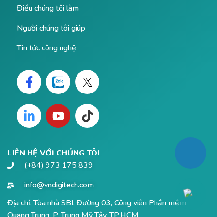
Điều chúng tôi làm
Người chúng tôi giúp
Tin tức công nghệ
LIÊN HỆ VỚI CHÚNG TÔI
(+84) 973 175 839
info@vndigitech.com
Địa chỉ: Tòa nhà SBI, Đường 03, Công viên Phần mềm
Quang Trung, P. Trung Mỹ Tây, TP.HCM