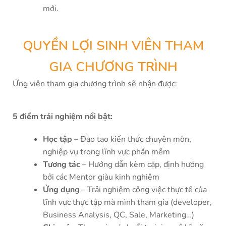
mới.
QUYỀN LỢI SINH VIÊN THAM
GIA CHƯƠNG TRÌNH
Ứng viên tham gia chương trình sẽ nhận được:
5 điểm trải nghiệm nổi bật:
Học tập
– Đào tạo kiến thức chuyên môn,
nghiệp vụ trong lĩnh vực phần mềm
Tương tác
– Hướng dẫn kèm cặp, định hướng
bởi các Mentor giàu kinh nghiệm
Ứng dụn
g – Trải nghiệm công việc thực tế của
lĩnh vực thực tập mà mình tham gia (developer,
Business Analysis, QC, Sale, Marketing…)