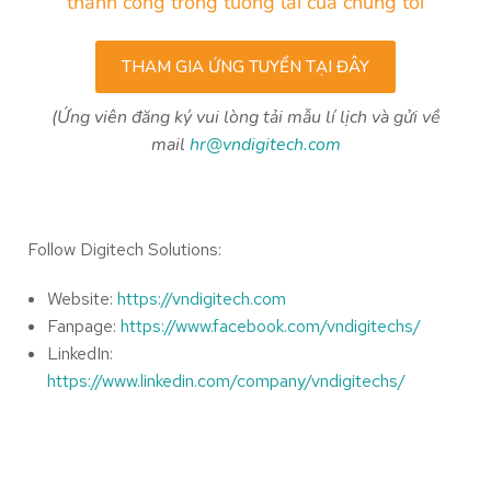
thành công trong tương lai của chúng tôi
THAM GIA ỨNG TUYỂN TẠI ĐÂY
(Ứng viên đăng ký vui lòng tải mẫu lí lịch và gửi về
mail
hr@vndigitech.com
Follow Digitech Solutions:
Website:
https://vndigitech.com
Fanpage:
https://www.facebook.com/vndigitechs/
LinkedIn:
https://www.linkedin.com/company/vndigitechs/