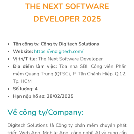
THE NEXT SOFTWARE
DEVELOPER 2025
Tên công ty: Công ty Digitech Solutions
Website:
https://vndigitech.com/
Vị trí/Title:
The Next Software Developer
Địa điểm làm việc:
Tòa nhà SBI, Công viên Phần
mềm Quang Trung (QTSC), P. Tân Chánh Hiệp, Q.12,
Tp. HCM
Số lượng:
4
Hạn nộp hồ sơ: 28
/02/2025
Về công ty/Company:
Digitech Solutions là Công ty phần mềm chuyên phát
triển Web App, Mobile App, công nghệ AI và cung cấp