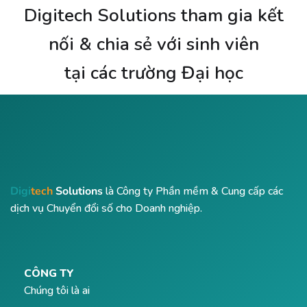
Digitech Solutions tham gia kết
nối & chia sẻ với sinh viên
tại các trường Đại học
Digi
tech
Solutions
là Công ty Phần mềm & Cung cấp các
dịch vụ Chuyển đổi số cho Doanh nghiệp.
CÔNG TY
Chúng tôi là ai