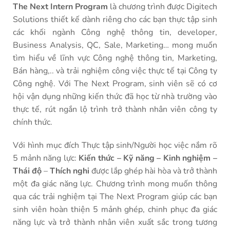
The Next Intern Program
là chương trình được Digitech
Solutions thiết kế dành riêng cho các bạn thực tập sinh
các khối ngành Công nghệ thông tin, developer,
Business Analysis, QC, Sale, Marketing… mong muốn
tìm hiểu về lĩnh vực Công nghệ thông tin, Marketing,
Bán hàng,.. và trải nghiệm công việc thực tế tại Công ty
Công nghệ. Với The Next Program, sinh viên sẽ có cơ
hội vận dụng những kiến thức đã học từ nhà trường vào
thực tế, rút ngắn lộ trình trở thành nhân viên công ty
chính thức.
Với hình mục đích Thực tập sinh/Người học việc nắm rõ
5 mảnh năng lực:
Kiến thức – Kỹ năng – Kinh nghiệm –
Thái độ
–
Thích nghi
được lắp ghép hài hòa và trở thành
một đa giác năng lực. Chương trình mong muốn thông
qua các trải nghiệm tại The Next Program giúp các bạn
sinh viên hoàn thiện 5 mảnh ghép, chinh phục đa giác
năng lực và trở thành nhân viên xuất sắc trong tương