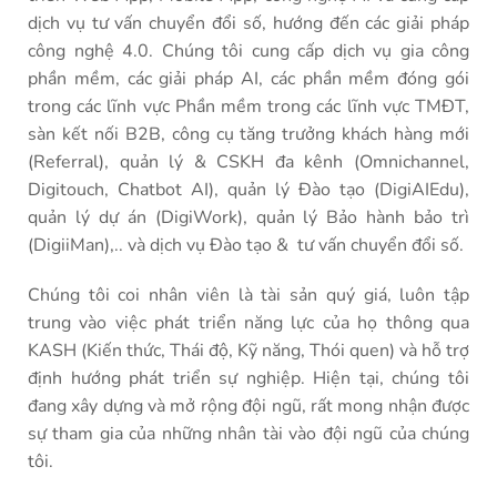
dịch vụ tư vấn chuyển đổi số, hướng đến các giải pháp
công nghệ 4.0. Chúng tôi cung cấp dịch vụ gia công
phần mềm, các giải pháp AI, các phần mềm đóng gói
trong các lĩnh vực Phần mềm trong các lĩnh vực TMĐT,
sàn kết nối B2B, công cụ tăng trưởng khách hàng mới
(Referral), quản lý & CSKH đa kênh (Omnichannel,
Digitouch, Chatbot AI), quản lý Đào tạo (DigiAIEdu),
quản lý dự án (DigiWork), quản lý Bảo hành bảo trì
(DigiiMan),.. và dịch vụ Đào tạo & tư vấn chuyển đổi số.
Chúng tôi coi nhân viên là tài sản quý giá, luôn tập
trung vào việc phát triển năng lực của họ thông qua
KASH (Kiến thức, Thái độ, Kỹ năng, Thói quen) và hỗ trợ
định hướng phát triển sự nghiệp. Hiện tại, chúng tôi
đang xây dựng và mở rộng đội ngũ, rất mong nhận được
sự tham gia của những nhân tài vào đội ngũ của chúng
tôi.