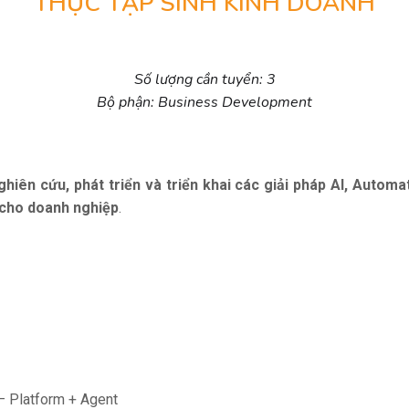
THỰC TẬP SINH KINH DOANH
Số lượng cần tuyển: 3
Bộ phận: Business Development
ghiên cứu, phát triển và triển khai các giải pháp AI, Automa
 cho doanh nghiệp
.
 – Platform + Agent