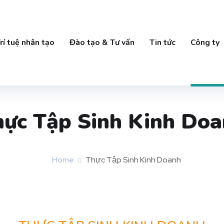
rí tuệ nhân tạo
Đào tạo & Tư vấn
Tin tức
Công ty
ực Tập Sinh Kinh Do
Home
Thực Tập Sinh Kinh Doanh