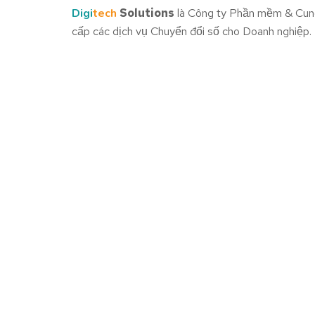
Digi
tech
Solutions
là Công ty Phần mềm & Cun
cấp các dịch vụ Chuyển đổi số cho Doanh nghiệp.