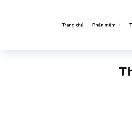
Trang chủ
Phần mềm
T
Th