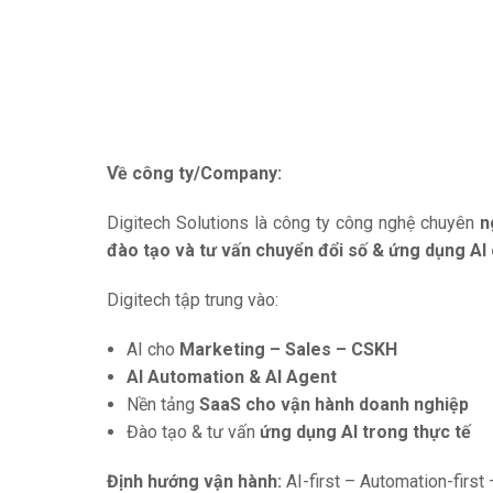
Về công ty/Company:
Digitech Solutions là công ty công nghệ chuyên
n
đào tạo và tư vấn chuyển đổi số & ứng dụng AI
Digitech tập trung vào:
AI cho
Marketing – Sales – CSKH
AI Automation & AI Agent
Nền tảng
SaaS cho vận hành doanh nghiệp
Đào tạo & tư vấn
ứng dụng AI trong thực tế
Định hướng vận hành:
AI-first – Automation-first