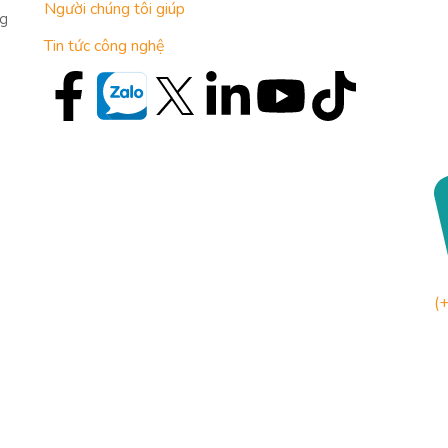
Người chúng tôi giúp
g
Tin tức công nghệ
(