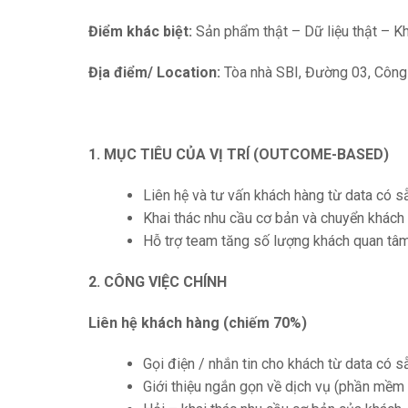
Điểm khác biệt:
Sản phẩm thật – Dữ liệu thật – K
Địa điểm/ Location:
Tòa nhà SBI, Đường 03, Công 
1. MỤC TIÊU CỦA VỊ TRÍ (OUTCOME-BASED)
Liên hệ và tư vấn khách hàng từ data có s
Khai thác nhu cầu cơ bản và chuyển khách
Hỗ trợ team tăng số lượng khách quan tâm
2. CÔNG VIỆC CHÍNH
Liên hệ khách hàng (chiếm 70%)
Gọi điện / nhắn tin cho khách từ data có s
Giới thiệu ngắn gọn về dịch vụ (phần mềm 