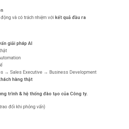
en
ủ động và có trách nhiệm với
kết quả đầu ra
vấn giải pháp AI
thật
 Automation
tế
Sales → Sales Executive → Business Development
khách hàng thật
ng trình & hệ thống đào tạo của Công ty.
trao đổi khi phỏng vấn)