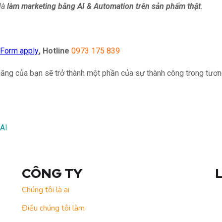
là
làm marketing bằng AI & Automation trên sản phẩm thật
.
Form apply
,
Hotline
0973 175 839
năng của bạn sẽ trở thành một phần của sự thành công trong tương
 AI
CÔNG TY
Chúng tôi là ai
Điều chúng tôi làm