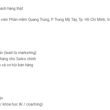
hách hàng thật
viên Phần mềm Quang Trung, P. Trung Mỹ Tây, Tp. Hồ Chí Minh, V
ẵn (lead từ marketing)
 hàng cho Sales chính
 và cơ hội bán hàng
ẵn
/ khóa học AI / coaching)