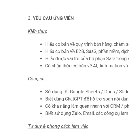
3. YÊU CẦU ỨNG VIÊN
Kiến thức
Hiểu cơ bản về quy trình bán hàng, chăm s
Hiểu cơ bản về B2B, SaaS, phần mềm, dịch 
Hiểu được vai trò của bộ phận Sale trong 
Có nhận thức cơ bản về AI, Automation và
Công cụ
Sử dụng tốt Google Sheets / Docs / Slid
Biết dùng ChatGPT để hỗ trợ soạn nội dung
Có khả năng làm quen nhanh với CRM / ph
Biết sử dụng Zalo, Email, các công cụ làm
Tư duy & phong cách làm việc