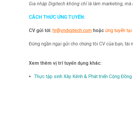
Gia nhập Digitech không chỉ là làm marketing,
mà 
CÁCH THỨC ỨNG TUYỂN:
CV gửi tới:
hr
@
vndigitech.com
hoặc
ứng tuyển tại
Đừng ngần ngại gửi cho chúng tôi CV của bạn, tài 
Xem thêm vị trí tuyển dụng khác:
Thực tập sinh Xây Kênh & Phát triển Cộng Đồng