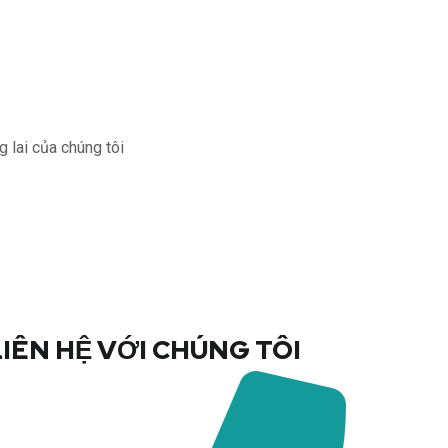
 lai của chúng tôi
LIÊN HỆ VỚI CHÚNG TÔI