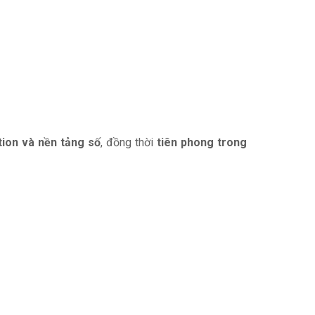
tion và nền tảng số
, đồng thời
tiên phong trong