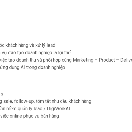
óc khách hàng và xử lý lead
vụ đào tạo doanh nghiệp là lợi thế
việc tạo doanh thu và phối hợp cùng Marketing – Product – Deliv
 ứng dụng AI trong doanh nghiệp
es
 sale, follow-up, tóm tắt nhu cầu khách hàng
ần mềm quản lý lead / DigiWorkAI
 việc online phục vụ bán hàng