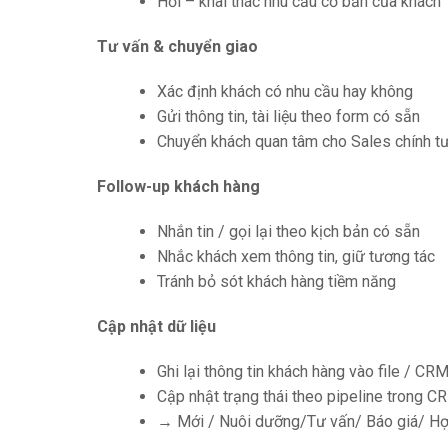
Hỏi – khai thác nhu cầu cơ bản của khách
Tư vấn & chuyển giao
Xác định khách có nhu cầu hay không
Gửi thông tin, tài liệu theo form có sẵn
Chuyển khách quan tâm cho Sales chính t
Follow-up khách hàng
Nhắn tin / gọi lại theo kịch bản có sẵn
Nhắc khách xem thông tin, giữ tương tác
Tránh bỏ sót khách hàng tiềm năng
Cập nhật dữ liệu
Ghi lại thông tin khách hàng vào file / CR
Cập nhật trạng thái theo pipeline trong CR
→ Mới / Nuôi dưỡng/Tư vấn/ Báo giá/ Hợ