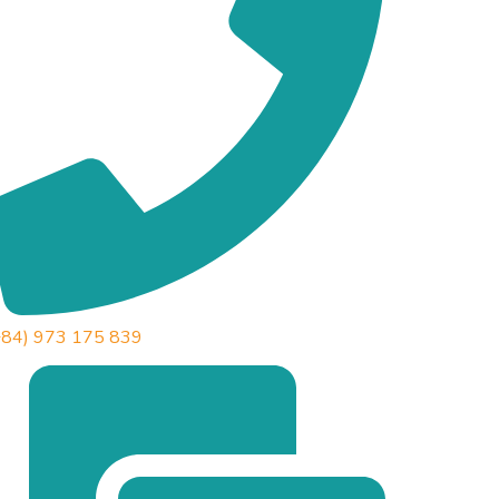
+84) 973 175 839