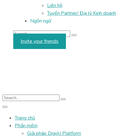
Liên hệ
Tuyển Partner/ Đại lý Kinh doanh
Ngôn ngữ
Invite your friends
Trang chủ
Phần mềm
Giải pháp DigiAI Platform