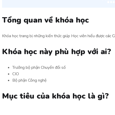
Tổng quan về khóa học
Khóa học trang bị những kiến thức giúp Học viên hiểu
được các C
Khóa học này phù hợp với ai?
Trưởng bộ phận Chuyển đổi số
CIO
Bộ phận Công nghệ
Mục tiêu của khóa học là gì?