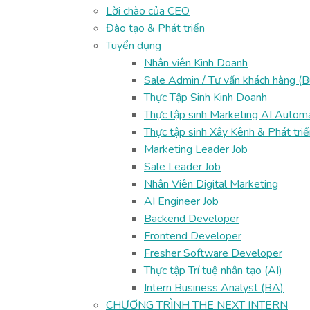
Lời chào của CEO
Đào tạo & Phát triển
Tuyển dụng
Nhân viên Kinh Doanh
Sale Admin / Tư vấn khách hàng (
Thực Tập Sinh Kinh Doanh
Thực tập sinh Marketing AI Autom
Thực tập sinh Xây Kênh & Phát tri
Marketing Leader Job
Sale Leader Job
Nhân Viên Digital Marketing
AI Engineer Job
Backend Developer
Frontend Developer
Fresher Software Developer
Thực tập Trí tuệ nhân tạo (AI)
Intern Business Analyst (BA)
CHƯƠNG TRÌNH THE NEXT INTERN