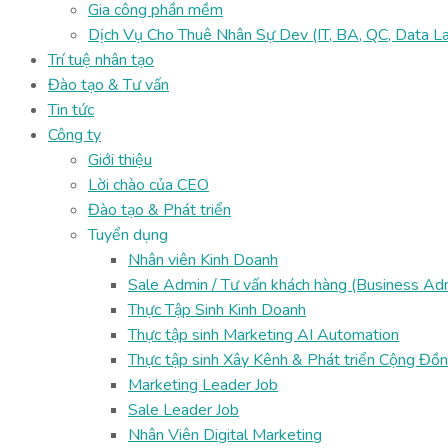
Gia công phần mềm
Dịch Vụ Cho Thuê Nhân Sự Dev (IT, BA, QC, Data La
Trí tuệ nhân tạo
Đào tạo & Tư vấn
Tin tức
Công ty
Giới thiệu
Lời chào của CEO
Đào tạo & Phát triển
Tuyển dụng
Nhân viên Kinh Doanh
Sale Admin / Tư vấn khách hàng (Business Ad
Thực Tập Sinh Kinh Doanh
Thực tập sinh Marketing AI Automation
Thực tập sinh Xây Kênh & Phát triển Cộng Đồn
Marketing Leader Job
Sale Leader Job
Nhân Viên Digital Marketing