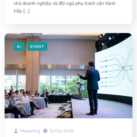
chủ doanh nghiệp và đội ngũ phụ trách vận hành
tiếp […]
AI
EVENT
Marketing
12/06/2026