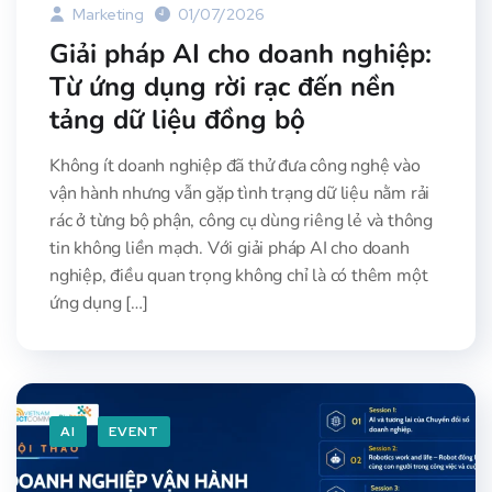
Marketing
01/07/2026
Giải pháp AI cho doanh nghiệp:
Từ ứng dụng rời rạc đến nền
tảng dữ liệu đồng bộ
Không ít doanh nghiệp đã thử đưa công nghệ vào
vận hành nhưng vẫn gặp tình trạng dữ liệu nằm rải
rác ở từng bộ phận, công cụ dùng riêng lẻ và thông
tin không liền mạch. Với giải pháp AI cho doanh
nghiệp, điều quan trọng không chỉ là có thêm một
ứng dụng […]
AI
EVENT