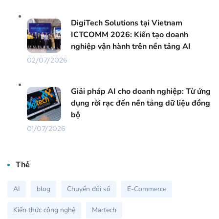
DigiTech Solutions tại Vietnam
ICTCOMM 2026: Kiến tạo doanh
nghiệp vận hành trên nền tảng AI
02/07/2026
Giải pháp AI cho doanh nghiệp: Từ ứng
dụng rời rạc đến nền tảng dữ liệu đồng
bộ
01/07/2026
Thẻ
AI
blog
Chuyển đổi số
E-Commerce
Kiến thức công nghệ
Martech