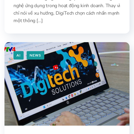
nghệ ứng dụng trong hoạt động kinh doanh. Thay vì
chỉ nói về xu hướng, DigiTech chọn cách nhấn mạnh
một thông […]
AI
NEWS