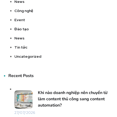
News
Công nghệ
Event
Đào tạo
News
Tin tức
Uncategorized
Recent Posts
Khi nào doanh nghiệp nên chuyển từ
làm content thủ công sang content
automation?
27/07/2026