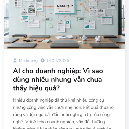
Marketing
17/04/2026
AI cho doanh nghiệp: Vì sao
dùng nhiều nhưng vẫn chưa
thấy hiệu quả?
Nhiều doanh nghiệp đã thử khá nhiều công cụ
nhưng công việc vẫn chưa nhẹ hơn, kết quả chưa rõ
ràng và đội ngũ bắt đầu hoài nghi giá trị của công
nghệ. Với AI cho doanh nghiệp, vấn đề thường
không nằm ở bản thân công cụ, mà nằm ở cách áp