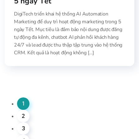
5 ngày Tết
DigiTech triển khai hệ thống AI Automation
Marketing để duy trì hoạt động marketing trong 5
ngày Tết. Mục tiêu là đảm bảo nội dung được đăng
tự động đa kênh, chatbot AI phản hồi khách hàng
24/7 và lead được thu thập tập trung vào hệ thống
CRM. Kết quả là hoạt động không […]
1
2
3