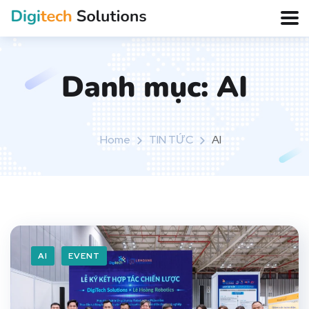
Danh mục:
AI
Home
TIN TỨC
AI
AI
EVENT