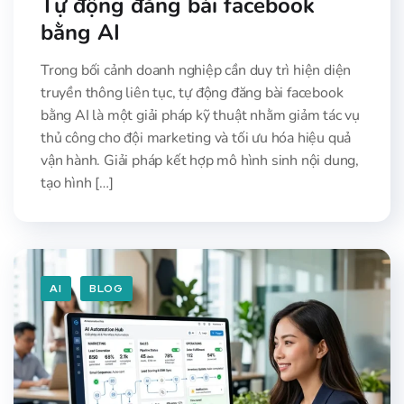
Tự động đăng bài facebook
bằng AI
Trong bối cảnh doanh nghiệp cần duy trì hiện diện
truyền thông liên tục, tự động đăng bài facebook
bằng AI là một giải pháp kỹ thuật nhằm giảm tác vụ
thủ công cho đội marketing và tối ưu hóa hiệu quả
vận hành. Giải pháp kết hợp mô hình sinh nội dung,
tạo hình […]
AI
BLOG