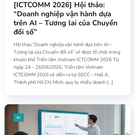
[ICTCOMM 2026] Hội thảo:
“Doanh nghiệp vận hành dựa
trên AI – Tương lai của Chuyển
đối số”
Hội thảo “Doanh nghiệp vận hành dựa trên AI –
Tương lai của Chuyển đổi số” sẽ được tổ chức trong
khuôn khổ Triển lãm Vietnam ICTCOMM 2026 Từ
ngày 24 – 26/06/2026, Triển lãm Vietnam
ICTCOMM 2026 sẽ diễn ra tại SECC – Hall A,
Thành phố Hồ Chí Minh, quy tụ nhiều doanh […]
AI