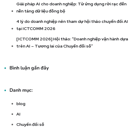
Giải pháp AI cho doanh nghiệp: Từ ứng dụng rời rạc đến
nền tảng dữ liệu đồng bộ
4 lý do doanh nghiệp nên tham dự hội thảo chuyển đổi AI
tại ICTCOMM 2026
[ICTCOMM 2026] Hội thảo: “Doanh nghiệp vận hành dựa
trên AI – Tương lai của Chuyển đối số”
Bình luận gần đây
Danh mục:
blog
AI
Chuyển đổi số