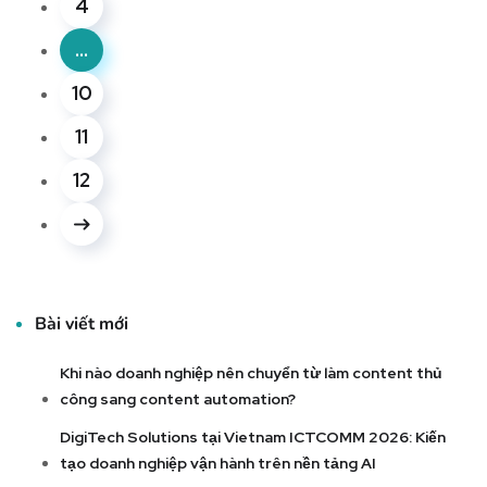
4
…
10
11
12
Bài viết mới
Khi nào doanh nghiệp nên chuyển từ làm content thủ
công sang content automation?
DigiTech Solutions tại Vietnam ICTCOMM 2026: Kiến
tạo doanh nghiệp vận hành trên nền tảng AI