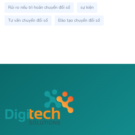
Rủi ro nếu trì hoãn chuyển đổi số
sự kiện
Tư vấn chuyển đổi số
Đào tạo chuyển đổi số