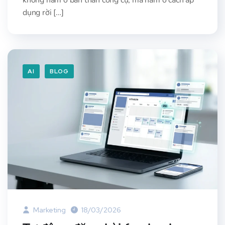
dụng rời […]
AI
BLOG
Marketing
18/03/2026