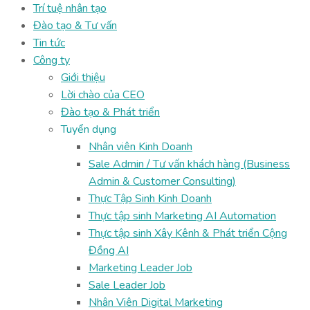
Trí tuệ nhân tạo
Đào tạo & Tư vấn
Tin tức
Công ty
Giới thiệu
Lời chào của CEO
Đào tạo & Phát triển
Tuyển dụng
Nhân viên Kinh Doanh
Sale Admin / Tư vấn khách hàng (Business
Admin & Customer Consulting)
Thực Tập Sinh Kinh Doanh
Thực tập sinh Marketing AI Automation
Thực tập sinh Xây Kênh & Phát triển Cộng
Đồng AI
Marketing Leader Job
Sale Leader Job
Nhân Viên Digital Marketing