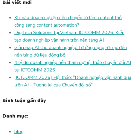
Bài viết mới
Khi nào doanh nghiệp nên chuyển từ làm content thủ
công sang content automation?
DigiTech Solutions tại Vietnam ICTCOMM 2026: Kiến
tạo doanh nghiệp vận hành trên nền tảng AI
Giải pháp AI cho doanh nghiệp: Từ ứng dụng rời rạc đến
nền tảng dữ liệu đồng bộ
4 lý do doanh nghiệp nên tham dự hội thảo chuyển đổi AI
tại ICTCOMM 2026
[ICTCOMM 2026] Hội thảo: “Doanh nghiệp vận hành dựa
trên AI – Tương lai của Chuyển đối số”
Bình luận gần đây
Danh mục:
blog