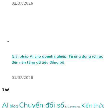
02/07/2026
Giải pháp AI cho doanh nghiệp: Từ ứng dụng rời rạc
đến nền tảng dữ liệu đồng bộ
01/07/2026
Thẻ
Chuyển đổi số
AI
Kiến thức
blog
E-Commerce