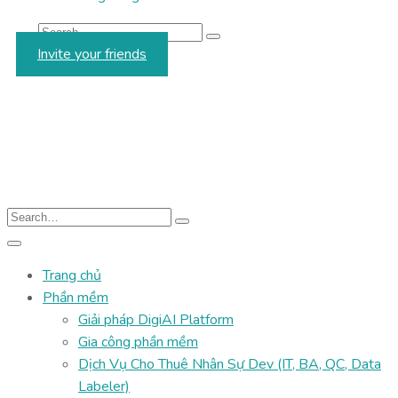
Invite your friends
Trang chủ
Phần mềm
Giải pháp DigiAI Platform
Gia công phần mềm
Dịch Vụ Cho Thuê Nhân Sự Dev (IT, BA, QC, Data
Labeler)