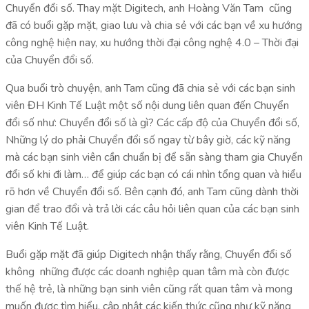
Chuyển đổi số. Thay mặt Digitech, anh Hoàng Văn Tam cũng
đã có buổi gặp mặt, giao lưu và chia sẻ với các bạn về xu hướng
công nghệ hiện nay, xu hướng thời đại công nghệ 4.0 – Thời đại
của Chuyển đổi số.
Qua buổi trò chuyện, anh Tam cũng đã chia sẻ với các bạn sinh
viên ĐH Kinh Tế Luật một số nội dung liên quan đến Chuyển
đổi số như: Chuyển đổi số là gì? Các cấp độ của Chuyển đổi số,
Những lý do phải Chuyển đổi số ngay từ bây giờ, các kỹ năng
mà các bạn sinh viên cần chuẩn bị để sẵn sàng tham gia Chuyển
đổi số khi đi làm… để giúp các bạn có cái nhìn tổng quan và hiểu
rõ hơn về Chuyển đổi số. Bên cạnh đó, anh Tam cũng dành thời
gian để trao đổi và trả lời các câu hỏi liên quan của các bạn sinh
viên Kinh Tế Luật.
Buổi gặp mặt đã giúp Digitech nhận thấy rằng, Chuyển đổi số
không những được các doanh nghiệp quan tâm mà còn được
thế hệ trẻ, là những bạn sinh viên cũng rất quan tâm và mong
muốn được tìm hiểu, cập nhật các kiến thức cũng như kỹ năng