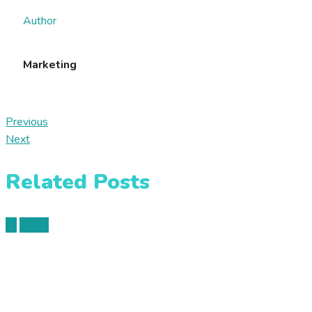
Author
Marketing
Previous
Next
Related Posts
AI
News