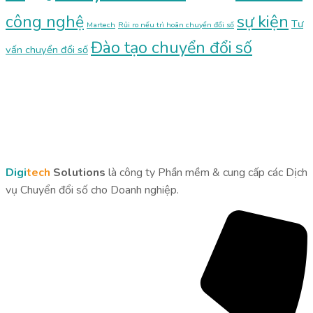
sự kiện
công nghệ
Tư
Martech
Rủi ro nếu trì hoãn chuyển đổi số
Đào tạo chuyển đổi số
vấn chuyển đổi số
Digi
tech
Solutions
là công ty Phần mềm & cung cấp các Dịch
vụ Chuyển đổi số cho Doanh nghiệp.