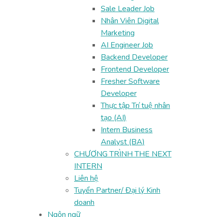
Sale Leader Job
Nhân Viên Digital
Marketing
AI Engineer Job
Backend Developer
Frontend Developer
Fresher Software
Developer
Thực tập Trí tuệ nhân
tạo (AI)
Intern Business
Analyst (BA)
CHƯƠNG TRÌNH THE NEXT
INTERN
Liên hệ
Tuyển Partner/ Đại lý Kinh
doanh
Ngôn ngữ