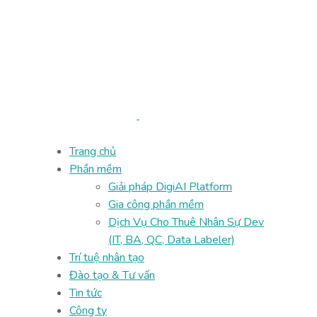
Trang chủ
Phần mềm
Giải pháp DigiAI Platform
Gia công phần mềm
Dịch Vụ Cho Thuê Nhân Sự Dev
(IT, BA, QC, Data Labeler)
Trí tuệ nhân tạo
Đào tạo & Tư vấn
Tin tức
Công ty