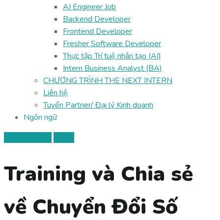
AI Engineer Job
Backend Developer
Frontend Developer
Fresher Software Developer
Thực tập Trí tuệ nhân tạo (AI)
Intern Business Analyst (BA)
CHƯƠNG TRÌNH THE NEXT INTERN
Liên hệ
Tuyển Partner/ Đại lý Kinh doanh
Ngôn ngữ
Chuyển đổi số
News
Training và Chia sẻ
về Chuyển Đổi Số