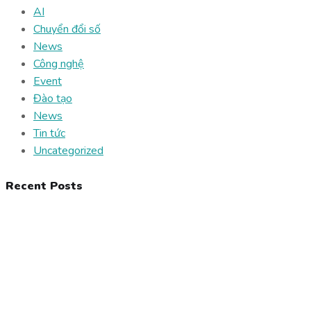
AI
Chuyển đổi số
News
Công nghệ
Event
Đào tạo
News
Tin tức
Uncategorized
Recent Posts