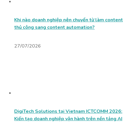
Khi nào doanh nghiệp nên chuyển từ làm content
thủ công sang content automation?
27/07/2026
DigiTech Solutions tại Vietnam ICTCOMM 2026:
Kiến tạo doanh nghiệp vận hành trên nền tảng AI