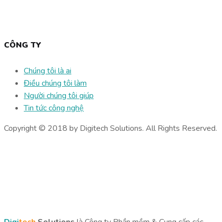
CÔNG TY
Chúng tôi là ai
Điều chúng tôi làm
Người chúng tôi giúp
Tin tức công nghệ
Copyright © 2018 by Digitech Solutions. All Rights Reserved.
Digi
tech
Solutions
là Công ty Phần mềm & Cung cấp các