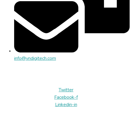
info@vndigitech.com
Địa chỉ: Tòa nhà SBI, Lô 6B, ĐS 03, CVPM Quang Trung, P.
Trung Mỹ Tây, TP.HCM
Twitter
Facebook-f
Linkedin-in