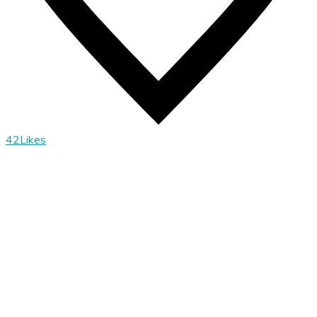
42
Likes