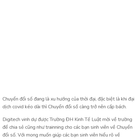
Chuyển đổi số đang là xu hướng của thời đại, đặc biệt là khi đại
dịch covid kéo dài thì Chuyển đổi số càng trở nên cấp bách.
Digitech vinh dự được Trường ĐH Kinh Tế Luật mời về trường
để chia sẻ cũng như trainning cho các bạn sinh viên về Chuyển
đổi số. Với mong muốn giúp các bạn sinh viên hiểu rõ về