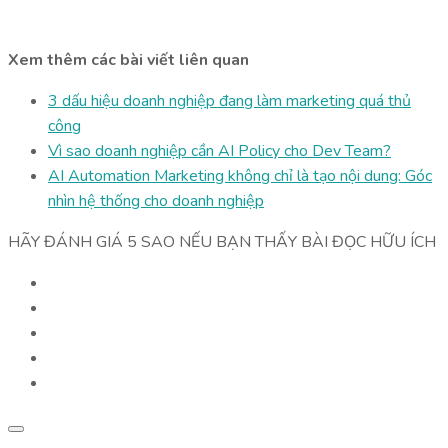
Xem thêm các bài viết liên quan
3 dấu hiệu doanh nghiệp đang làm marketing quá thủ
công
Vì sao doanh nghiệp cần AI Policy cho Dev Team?
AI Automation Marketing không chỉ là tạo nội dung: Góc
nhìn hệ thống cho doanh nghiệp
HÃY ĐÁNH GIÁ 5 SAO NẾU BẠN THẤY BÀI ĐỌC HỮU ÍCH