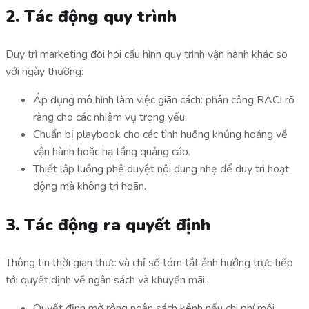
2. Tác động quy trình
Duy trì marketing đòi hỏi cấu hình quy trình vận hành khác so
với ngày thường:
Áp dụng mô hình làm việc giãn cách: phân công RACI rõ
ràng cho các nhiệm vụ trọng yếu.
Chuẩn bị playbook cho các tình huống khủng hoảng về
vận hành hoặc hạ tầng quảng cáo.
Thiết lập luồng phê duyệt nội dung nhẹ để duy trì hoạt
động mà không trì hoãn.
3. Tác động ra quyết định
Thông tin thời gian thực và chỉ số tóm tắt ảnh hưởng trực tiếp
tới quyết định về ngân sách và khuyến mãi:
Quyết định mở rộng ngân sách kênh nếu chi phí mỗi