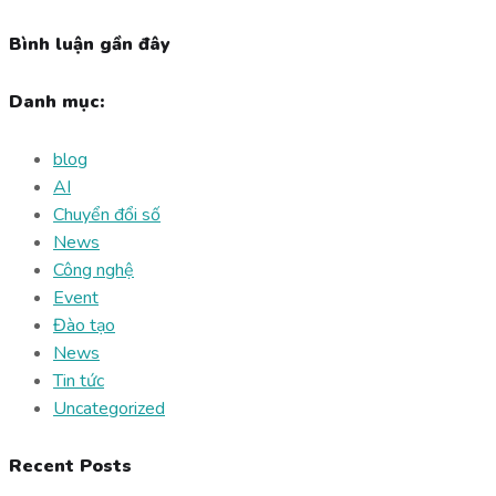
Bình luận gần đây
Danh mục:
blog
AI
Chuyển đổi số
News
Công nghệ
Event
Đào tạo
News
Tin tức
Uncategorized
Recent Posts