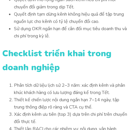
chuyển đổi giảm trong dịp Tết.
Quyết định tạm dừng kênh không hiệu quả để tập trung
nguồn lực cho kênh có tỷ lệ chuyển đổi cao.
Sử dụng OKR ngắn hạn để cân đối mục tiêu doanh thu và
chi phí trong kỳ lễ.
Checklist triển khai trong
doanh nghiệp
Phân tích dữ liệu lịch sử 2–3 năm: xác định kênh và phân
khúc khách hàng có lưu lượng đáng kể trong Tết.
Thiết kế chiến lược nội dung ngắn hạn 7–14 ngày, tập
trung thông điệp rõ ràng và CTA cụ thể.
Xác định kênh ưu tiên (top 3) dựa trên chi phí trên chuyển
đổi thực tế.
Thiết lập RACI cho các nhiệm vụ: nội dung, vận hành