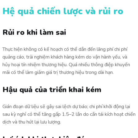
Hệ quả chiến lược và rủi ro
Rủi ro khi làm sai
Thực hiện không có kế hoạch có thể dẫn đến lãng phí chi phí
quảng cáo, trải nghiệm khách hàng kém do vận hành yếu, và
hủy hoại tín nhiệm thương hiệu. Quá nhiều thông điệp khuyến
mãi có thể làm giảm giá trị thương hiệu trong dài hạn.
Hậu quả của triển khai kém
Gián đoạn dữ liệu sẽ gây sai lệch dự báo; chi phí khởi động lại
sau kỳ nghỉ có thể tăng gấp 1.5–2 lần do cần tái kích hoạt chiến
dịch và thu hút lại lưu lượng.