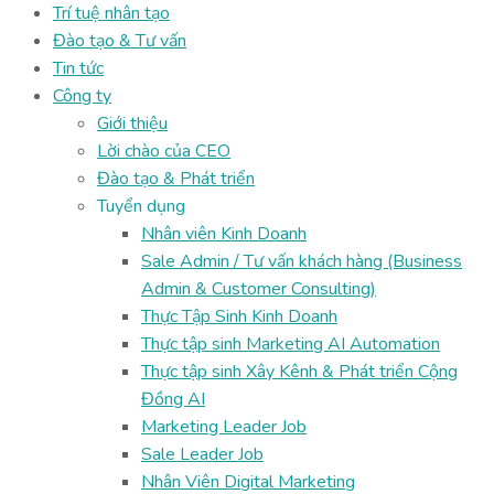
Trí tuệ nhân tạo
Đào tạo & Tư vấn
Tin tức
Công ty
Giới thiệu
Lời chào của CEO
Đào tạo & Phát triển
Tuyển dụng
Nhân viên Kinh Doanh
Sale Admin / Tư vấn khách hàng (Business
Admin & Customer Consulting)
Thực Tập Sinh Kinh Doanh
Thực tập sinh Marketing AI Automation
Thực tập sinh Xây Kênh & Phát triển Cộng
Đồng AI
Marketing Leader Job
Sale Leader Job
Nhân Viên Digital Marketing