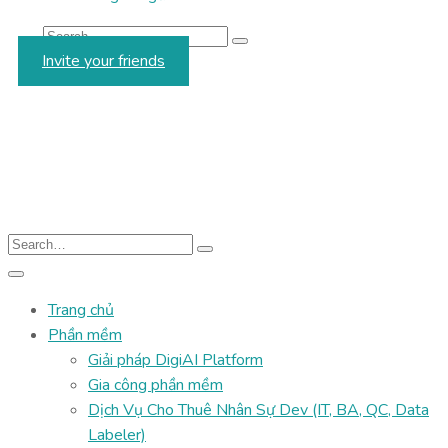
Invite your friends
Trang chủ
Phần mềm
Giải pháp DigiAI Platform
Gia công phần mềm
Dịch Vụ Cho Thuê Nhân Sự Dev (IT, BA, QC, Data
Labeler)