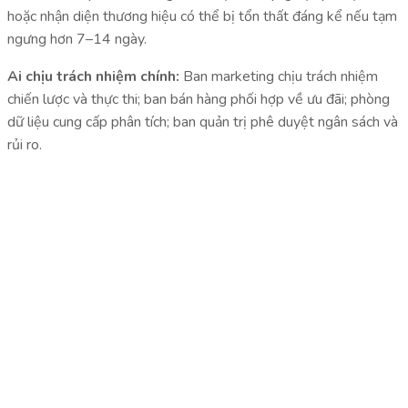
hoặc nhận diện thương hiệu có thể bị tổn thất đáng kể nếu tạm
ngưng hơn 7–14 ngày.
Ai chịu trách nhiệm chính:
Ban marketing chịu trách nhiệm
chiến lược và thực thi; ban bán hàng phối hợp về ưu đãi; phòng
dữ liệu cung cấp phân tích; ban quản trị phê duyệt ngân sách và
rủi ro.