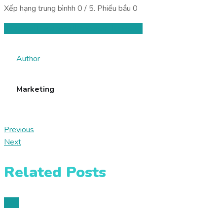
Xếp hạng trung bìnhh
0
/ 5. Phiếu bầu
0
Twitter
Facebook
Pinterest
LinkedIn
Author
Marketing
Previous
Next
Related Posts
blog