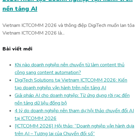
nền tảng AI
Vietnam ICTCOMM 2026 và thông điệp DigiTech muốn lan tỏa
Vietnam ICTCOMM 2026 là...
Bài viết mới
Khi nào doanh nghiệp nên chuyển từ làm content thủ
công sang content automation?
DigiTech Solutions tại Vietnam ICTCOMM 2026: Kiến
tạo doanh nghiệp vận hành trên nền tảng AI
Giải pháp AI cho doanh nghiệp: Từ ứng dụng rời rạc đến
nền tảng dữ liệu đồng bộ
4 lý do doanh nghiệp nên tham dự hội thảo chuyển đổi AI
tại ICTCOMM 2026
[ICTCOMM 2026] Hội thảo: “Doanh nghiệp vận hành dựa
trên AI – Tương lai của Chuyển đối số”