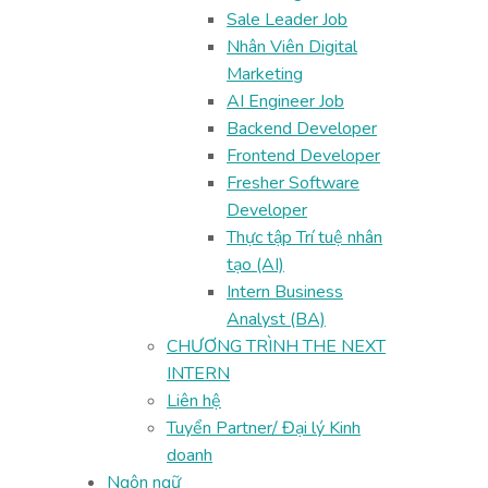
Sale Leader Job
Nhân Viên Digital
Marketing
AI Engineer Job
Backend Developer
Frontend Developer
Fresher Software
Developer
Thực tập Trí tuệ nhân
tạo (AI)
Intern Business
Analyst (BA)
CHƯƠNG TRÌNH THE NEXT
INTERN
Liên hệ
Tuyển Partner/ Đại lý Kinh
doanh
Ngôn ngữ