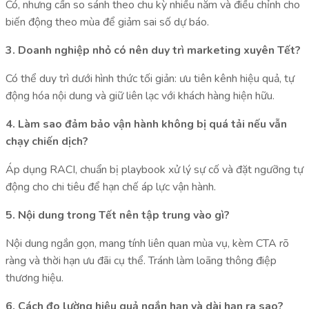
Có, nhưng cần so sánh theo chu kỳ nhiều năm và điều chỉnh cho
biến động theo mùa để giảm sai số dự báo.
3. Doanh nghiệp nhỏ có nên duy trì marketing xuyên Tết?
Có thể duy trì dưới hình thức tối giản: ưu tiên kênh hiệu quả, tự
động hóa nội dung và giữ liên lạc với khách hàng hiện hữu.
4. Làm sao đảm bảo vận hành không bị quá tải nếu vẫn
chạy chiến dịch?
Áp dụng RACI, chuẩn bị playbook xử lý sự cố và đặt ngưỡng tự
động cho chi tiêu để hạn chế áp lực vận hành.
5. Nội dung trong Tết nên tập trung vào gì?
Nội dung ngắn gọn, mang tính liên quan mùa vụ, kèm CTA rõ
ràng và thời hạn ưu đãi cụ thể. Tránh làm loãng thông điệp
thương hiệu.
6. Cách đo lường hiệu quả ngắn hạn và dài hạn ra sao?