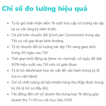
Chỉ số đo lường hiệu quả
Tỷ lệ giữ chân nhận diện: % lượt truy cập có tương tác lặp
lại so với cùng kỳ năm trước.
Chi phí trên chuyển đổi (Cost per Conversion) trong dịp
Tết so với giai đoạn bình thường.
Tỷ lệ chuyển đổi từ tương tác dịp Tết sang giao dịch
trong 30 ngày sau Tết.
Thời gian khởi động lại (time-to-normal): số ngày để đạt
90% hiệu suất sau Tết nếu có gián đoạn.
Tỷ lệ bỏ đơn/khách hủy do vấn đề vận hành trong kỳ lễ
(rủi ro vận hành).
Chỉ số chất lượng dữ liệu khách hàng thu thập được trong
kỳ (tỷ lệ hồ sơ đầy đủ).
Tác động đến chỉ số doanh thu trung hạn: % đóng góp
doanh thu T+30 so với mục tiêu OKR.