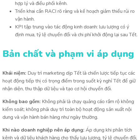
hợp lý và điều phối kênh.
Triển khai cần RACI rõ ràng và kế hoạch giảm thiểu rủi ro
vận hành.
KPI tập trung vào tác động kinh doanh: lưu lượng có ý
định mua, tỷ lệ chuyển đổi và chi phí khởi động lại sau Tết.
Bản chất và phạm vi áp dụng
Khái niệm:
Duy trì marketing dịp Tết là chiến lược tiếp tục các
hoạt động tiếp thị có trọng điểm trong suốt kỳ nghỉ Tết để giữ
nhận diện, thu thập dữ liệu và tạo cơ hội chuyển đổi.
Không bao gồm:
Không phải là chạy quảng cáo rầm rộ không
kiểm soát; không phải duy trì toàn bộ hoạt động sản xuất nội
dung và vận hành bán hàng như ngày thường.
Khi nào doanh nghiệp nên áp dụng:
Áp dụng khi phân tích
kênh và dữ liệu khách hàng cho thấy lưu lượng, tỷ lệ chuyển đổi,