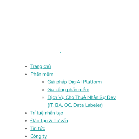
Trang chủ
Phần mềm
Giải pháp DigiAI Platform
Gia công phần mềm
Dịch Vụ Cho Thuê Nhân Sự Dev
(IT, BA, QC, Data Labeler)
Trí tuệ nhân tạo
Đào tạo & Tư vấn
Tin tức
Công ty