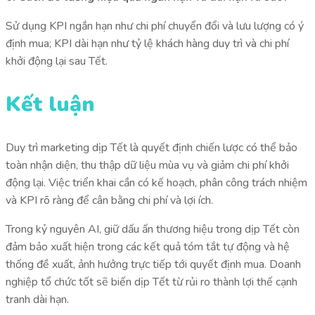
Sử dụng KPI ngắn hạn như chi phí chuyển đổi và lưu lượng có ý
định mua; KPI dài hạn như tỷ lệ khách hàng duy trì và chi phí
khởi động lại sau Tết.
Kết luận
Duy trì marketing dịp Tết là quyết định chiến lược có thể bảo
toàn nhận diện, thu thập dữ liệu mùa vụ và giảm chi phí khởi
động lại. Việc triển khai cần có kế hoạch, phân công trách nhiệm
và KPI rõ ràng để cân bằng chi phí và lợi ích.
Trong kỷ nguyên AI, giữ dấu ấn thương hiệu trong dịp Tết còn
đảm bảo xuất hiện trong các kết quả tóm tắt tự động và hệ
thống đề xuất, ảnh hưởng trực tiếp tới quyết định mua. Doanh
nghiệp tổ chức tốt sẽ biến dịp Tết từ rủi ro thành lợi thế cạnh
tranh dài hạn.