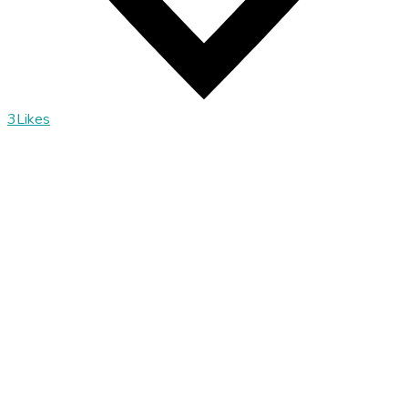
3
Likes