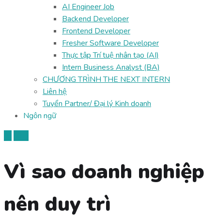
AI Engineer Job
Backend Developer
Frontend Developer
Fresher Software Developer
Thực tập Trí tuệ nhân tạo (AI)
Intern Business Analyst (BA)
CHƯƠNG TRÌNH THE NEXT INTERN
Liên hệ
Tuyển Partner/ Đại lý Kinh doanh
Ngôn ngữ
AI
blog
Vì sao doanh nghiệp
nên duy trì