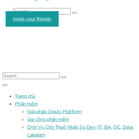
Invite your friends
Trang chủ
Phần mềm
Giải pháp DigiAI Platform
Gia công phần mềm
Dịch Vụ Cho Thuê Nhân Sự Dev (IT, BA, QC, Data
Labeler)