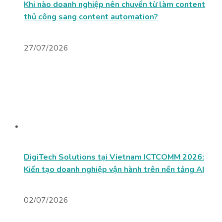
Khi nào doanh nghiệp nên chuyển từ làm content
thủ công sang content automation?
27/07/2026
DigiTech Solutions tại Vietnam ICTCOMM 2026:
Kiến tạo doanh nghiệp vận hành trên nền tảng AI
02/07/2026