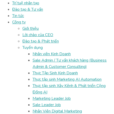
Trí tuệ nhân tạo
Đào tạo & Tư vấn
Tin tức
Công ty
Giới thiệu
Lời chào của CEO
Đào tạo & Phát triển
Tuyển dụng
Nhân viên Kinh Doanh
Sale Admin / Tư vấn khách hàng (Business
Admin & Customer Consulting)
Thực Tập Sinh Kinh Doanh
Thực tập sinh Marketing AI Automation
Thực tập sinh Xây Kênh & Phát triển Cộng
Đồng AI
Marketing Leader Job
Sale Leader Job
Nhân Viên Digital Marketing