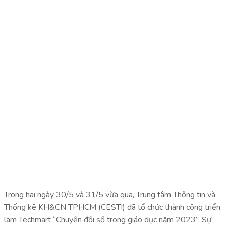
Trong hai ngày 30/5 và 31/5 vừa qua, Trung tâm Thông tin và
Thống kê KH&CN TPHCM (CESTI) đã tổ chức thành công triển
lãm Techmart “Chuyển đổi số trong giáo dục năm 2023”. Sự