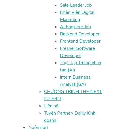
Sale Leader Job
Nhân Viên Digital
Marketing
AI Engineer Job
Backend Developer
Frontend Developer
Fresher Software
Developer
Thực tập Trí tuệ nhân
tạo (AI)
Intern Business
Analyst (BA)
CHƯƠNG TRÌNH THE NEXT
INTERN
Liên hệ
Tuyển Partner/ Đại lý Kinh
doanh
Ngôn ngữ