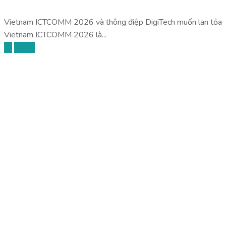
Vietnam ICTCOMM 2026 và thông điệp DigiTech muốn lan tỏa
Vietnam ICTCOMM 2026 là...
AI
Event