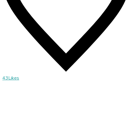
43
Likes