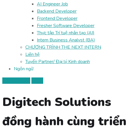
AI Engineer Job
Backend Developer
Frontend Developer
Fresher Software Developer
Thực tập Trí tuệ nhân tạo (AI)
Intern Business Analyst (BA)
CHƯƠNG TRÌNH THE NEXT INTERN
Liên hệ
Tuyển Partner/ Đại lý Kinh doanh
Ngôn ngữ
Chuyển đổi số
Event
Digitech Solutions
đồng hành cùng triển