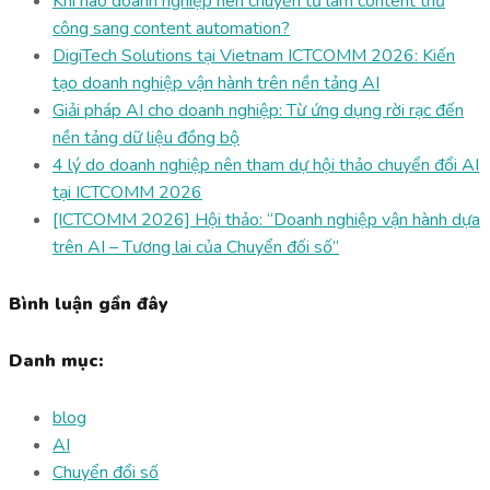
Khi nào doanh nghiệp nên chuyển từ làm content thủ
công sang content automation?
DigiTech Solutions tại Vietnam ICTCOMM 2026: Kiến
tạo doanh nghiệp vận hành trên nền tảng AI
Giải pháp AI cho doanh nghiệp: Từ ứng dụng rời rạc đến
nền tảng dữ liệu đồng bộ
4 lý do doanh nghiệp nên tham dự hội thảo chuyển đổi AI
tại ICTCOMM 2026
[ICTCOMM 2026] Hội thảo: “Doanh nghiệp vận hành dựa
trên AI – Tương lai của Chuyển đối số”
Bình luận gần đây
Danh mục:
blog
AI
Chuyển đổi số