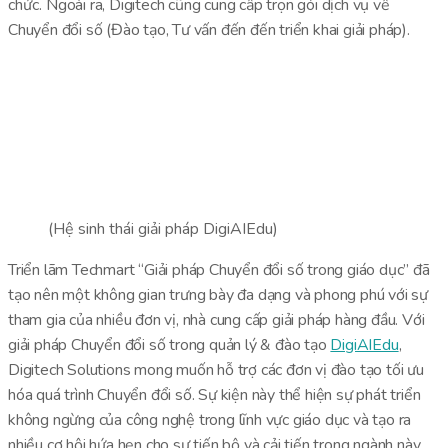
chức.
Ngoài ra, Digitech cũng cung cấp trọn gói dịch vụ về
Chuyển đổi số (Đào tạo, Tư vấn đến đến triển khai giải pháp).
(Hệ sinh thái giải pháp DigiAIEdu)
Triển lãm Techmart “Giải pháp Chuyển đổi số trong giáo dục” đã
tạo nên một không gian trưng bày đa dạng và phong phú với sự
tham gia của nhiều đơn vị, nhà cung cấp giải pháp hàng đầu. Với
giải pháp Chuyển đổi số trong quản lý & đào tạo
DigiAIEdu
,
Digitech Solutions mong muốn hỗ trợ các đơn vị đào tạo tối ưu
hóa quá trình Chuyển đổi số. Sự kiện này thể hiện sự phát triển
không ngừng của công nghệ trong lĩnh vực giáo dục và tạo ra
nhiều cơ hội hứa hẹn cho sự tiến bộ và cải tiến trong ngành này.