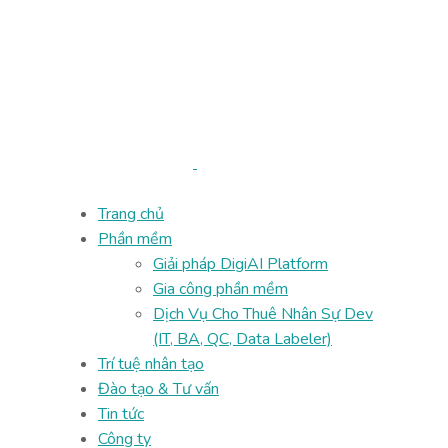
Trang chủ
Phần mềm
Giải pháp DigiAI Platform
Gia công phần mềm
Dịch Vụ Cho Thuê Nhân Sự Dev
(IT, BA, QC, Data Labeler)
Trí tuệ nhân tạo
Đào tạo & Tư vấn
Tin tức
Công ty