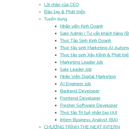
Lời chào của CEO
Đào tạo & Phát triển
Tuyển dụng
Nhân viên Kinh Doanh
Sale Admin / Tư vấn khách hàng (
Thực Tập Sinh Kinh Doanh
Thực tập sinh Marketing AI Autom
Thực tập sinh Xây Kênh & Phát tri
Marketing Leader Job
Sale Leader Job
Nhân Viên Digital Marketing
AI Engineer Job
Backend Developer
Frontend Developer
Fresher Software Developer
Thực tập Trí tuệ nhân tạo (AI)
Intern Business Analyst (BA)
CHƯƠNG TRÌNH THE NEXT INTERN