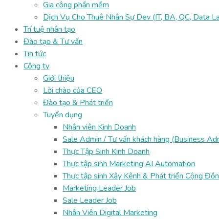
Gia công phần mềm
Dịch Vụ Cho Thuê Nhân Sự Dev (IT, BA, QC, Data La
Trí tuệ nhân tạo
Đào tạo & Tư vấn
Tin tức
Công ty
Giới thiệu
Lời chào của CEO
Đào tạo & Phát triển
Tuyển dụng
Nhân viên Kinh Doanh
Sale Admin / Tư vấn khách hàng (Business Ad
Thực Tập Sinh Kinh Doanh
Thực tập sinh Marketing AI Automation
Thực tập sinh Xây Kênh & Phát triển Cộng Đồn
Marketing Leader Job
Sale Leader Job
Nhân Viên Digital Marketing