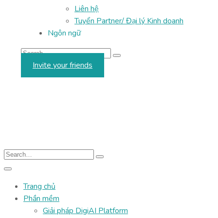
Liên hệ
Tuyển Partner/ Đại lý Kinh doanh
Ngôn ngữ
Invite your friends
Trang chủ
Phần mềm
Giải pháp DigiAI Platform