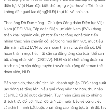
điện lực Việt Nam đặc biệt chú trọng việc chuyển đổi số sẽ
không để người lao động(NLĐ) thụt lùi về phía sau.
Theo ông Đỗ Đức Hùng – Chủ tịch Công đoàn Điện lực Việt
Nam (CĐĐLVN), Tập đoàn Điện lực Việt Nam (EVN) đang
triển khai nghiên cứu, phát triển các công nghệ tiên tiến
nhằm thực hiện chuyển đổi số trong mọi lĩnh vực, mục tiêu
đến năm 2022 EVN cơ bản hoàn thành chuyển đổi số. Để
hoàn thành mục tiêu, rất cần sự đồng lòng của toàn thể cán
bộ, công nhân viên (CBCNV), NLĐ và tổ chức công đoàn có
trách nhiệm vận động, tuyên truyền sâu rộng đến toàn thể
đoàn viên, NLĐ.
Bên cạnh đó, theo chủ tịch, khi doanh nghiệp CĐS năng suất
lao động sẽ tăng lên, hiệu quả công việc cao hơn, thu nhập
của NLĐ từ đó được cải thiện. Tuy nhiên cũng sẽ có những
thách thức đối với NLĐ, đó là NLĐ muốn bảo vệ công việc
của chính mình bắt buộc phải nâng cao năng lực, trình độ, tay