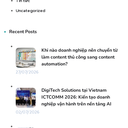
Tin tức
Uncategorized
Recent Posts
Khi nào doanh nghiệp nên chuyển từ
làm content thủ công sang content
automation?
27/07/2026
DigiTech Solutions tại Vietnam
ICTCOMM 2026: Kiến tạo doanh
nghiệp vận hành trên nền tảng AI
02/07/2026