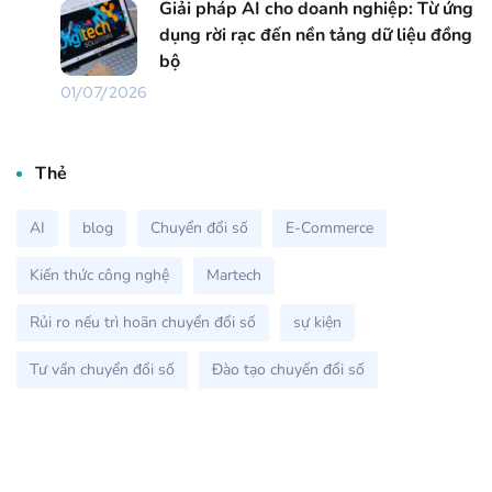
Giải pháp AI cho doanh nghiệp: Từ ứng
dụng rời rạc đến nền tảng dữ liệu đồng
bộ
01/07/2026
Thẻ
AI
blog
Chuyển đổi số
E-Commerce
Kiến thức công nghệ
Martech
Rủi ro nếu trì hoãn chuyển đổi số
sự kiện
Tư vấn chuyển đổi số
Đào tạo chuyển đổi số