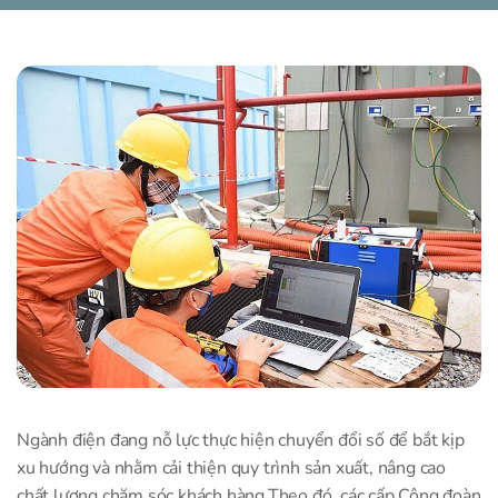
Ngành điện đang nỗ lực thực hiện chuyển đổi số để bắt kịp
xu hướng và nhằm cải thiện quy trình sản xuất, nâng cao
chất lượng chăm sóc khách hàng.Theo đó, các cấp Công đoàn