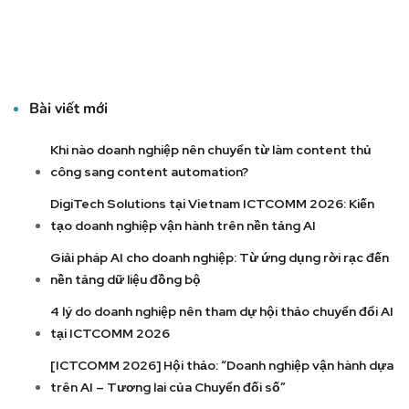
Bài viết mới
Khi nào doanh nghiệp nên chuyển từ làm content thủ
công sang content automation?
DigiTech Solutions tại Vietnam ICTCOMM 2026: Kiến
tạo doanh nghiệp vận hành trên nền tảng AI
Giải pháp AI cho doanh nghiệp: Từ ứng dụng rời rạc đến
nền tảng dữ liệu đồng bộ
4 lý do doanh nghiệp nên tham dự hội thảo chuyển đổi AI
tại ICTCOMM 2026
[ICTCOMM 2026] Hội thảo: “Doanh nghiệp vận hành dựa
trên AI – Tương lai của Chuyển đối số”