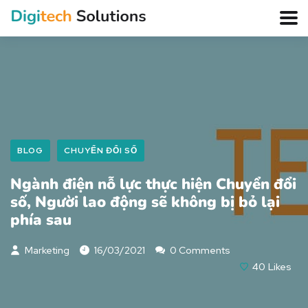
BLOG
CHUYỂN ĐỔI SỐ
Ngành điện nỗ lực thực hiện Chuyển đổi
số, Người lao động sẽ không bị bỏ lại
phía sau
Marketing
16/03/2021
0 Comments
40
Likes