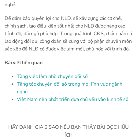
nghề.
Để đảm bảo quyền lợi cho NLĐ, sẽ xây dựng các cơ chế,
chính sách, tạo điều kiện tốt nhất cho NLĐ được nâng cao
trình độ, đãi ngộ phù hợp. Trong quá trình CĐS, chắc chắn có
lao động dôi dư, công đoàn sẽ cùng với bộ phận chuyên môn
sắp xếp để NLĐ có được việc làm mới, phù hợp với trình độ.
Bài viết liên quan
Tăng việc làm nhờ chuyển đổi số
Tăng tốc chuyển đổi số trong mọi lĩnh vực ngành
nghề
Việt Nam nên phát triển dựa chủ yếu vào kinh tế số
HÃY ĐÁNH GIÁ 5 SAO NẾU BẠN THẤY BÀI ĐỌC HỮU
ÍCH