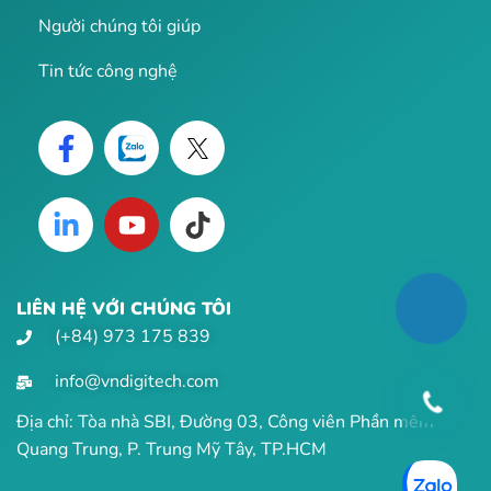
Người chúng tôi giúp
Tin tức công nghệ
LIÊN HỆ VỚI CHÚNG TÔI
(+84) 973 175 839
info@vndigitech.com
Địa chỉ: Tòa nhà SBI, Đường 03, Công viên Phần mềm
Quang Trung, P. Trung Mỹ Tây, TP.HCM