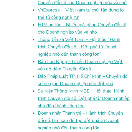
Chuyển đổi số cho Doanh nghiệp vừa và nhỏ
VnExpress – ‘Việt Nam tự chủ, tận dụng lợi
thế từ công nghệ AI’
HTV tin tức – Nhiều giải pháp Chuyển đổi số
cho Doanh nghiệp vừa và nhỏ
Thông tấn xã Việt Nam – Hội thảo “Hành
trình Chuyển đổi số – Đột phá từ Doanh
nghiệp nhỏ đến thành công lớn”
Báo Lao Động – Nhiều Doanh nghiệp Việt
vẫn dò dẫm Chuyển đổi số
Báo Pháp Luật TP. Hồ Chí Minh – Chuyển đổi
số sẽ giúp Doanh nghiệp nhỏ đột phá
Sự Kiện Thông Minh MBE – Hội thảo: Hành
trình Chuyển đổi số: Đột phá từ Doanh nghiệp
nhỏ đến thành công lớn
Doanh nhân Thành thị – Hành trình Chuyển
đổi số, làm sao để tạo đột phá từ Doanh
nghiệp nhỏ đến thành công lớn