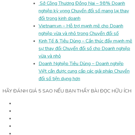
Sở Công Thương Đồng Nai – 98% Doanh
nghiệp kỳ vọng Chuyển đổi số mang lại thay
đổi trong kinh doanh
Vietnam.vn – Hỗ trợ mạnh mẽ cho Doanh
nghiệp vừa và nhỏ trong Chuyển đổi số
Kinh Tế & Tiêu Dùng – Cần thúc đẩy mạnh mẽ
sự thay đổi Chuyển đổi số cho Doanh nghiệp
vừa và nhỏ
Doanh Nghiệp Tiêu Dùng – Doanh nghiệp
Việt cần được cung cấp các giải pháp Chuyển
đổi số tiện dụng hơn
HÃY ĐÁNH GIÁ 5 SAO NẾU BẠN THẤY BÀI ĐỌC HỮU ÍCH