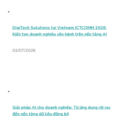
DigiTech Solutions tại Vietnam ICTCOMM 2026:
Kiến tạo doanh nghiệp vận hành trên nền tảng AI
02/07/2026
Giải pháp AI cho doanh nghiệp: Từ ứng dụng rời rạc
đến nền tảng dữ liệu đồng bộ