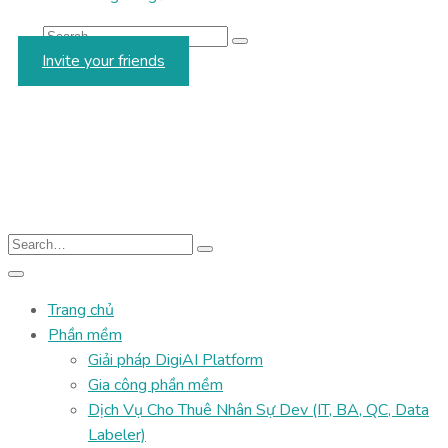
Invite your friends
Trang chủ
Phần mềm
Giải pháp DigiAI Platform
Gia công phần mềm
Dịch Vụ Cho Thuê Nhân Sự Dev (IT, BA, QC, Data
Labeler)