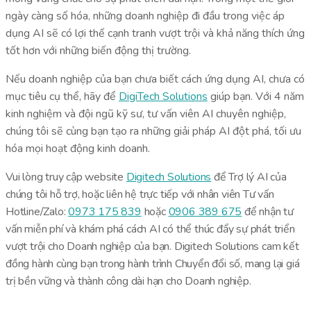
ngày càng số hóa, những doanh nghiệp đi đầu trong việc áp
dụng AI sẽ có lợi thế cạnh tranh vượt trội và khả năng thích ứng
tốt hơn với những biến động thị trường.
Nếu doanh nghiệp của bạn chưa biết cách ứng dụng AI, chưa có
mục tiêu cụ thể, hãy để
DigiTech Solutions
giúp bạn. Với 4 năm
kinh nghiệm và đội ngũ kỹ sư, tư vấn viên AI chuyên nghiệp,
chúng tôi sẽ cùng bạn tạo ra những giải pháp AI đột phá, tối ưu
hóa mọi hoạt động kinh doanh.
Vui lòng truy cập website
Digitech Solutions
để Trợ lý AI của
chúng tôi hỗ trợ, hoặc liên hệ trực tiếp với nhân viên Tư vấn
Hotline/Zalo:
0973 175 839
hoặc
0906 389 675
để nhận tư
vấn miễn phí và khám phá cách AI có thể thúc đẩy sự phát triển
vượt trội cho Doanh nghiệp của bạn. Digitech Solutions cam kết
đồng hành cùng bạn trong hành trình Chuyển đổi số, mang lại giá
trị bền vững và thành công dài hạn cho Doanh nghiệp.