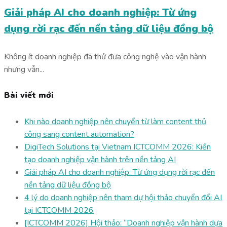
Giải pháp AI cho doanh nghiệp: Từ ứng
dụng rời rạc đến nền tảng dữ liệu đồng bộ
Không ít doanh nghiệp đã thử đưa công nghệ vào vận hành
nhưng vẫn...
Bài viết mới
Khi nào doanh nghiệp nên chuyển từ làm content thủ
công sang content automation?
DigiTech Solutions tại Vietnam ICTCOMM 2026: Kiến
tạo doanh nghiệp vận hành trên nền tảng AI
Giải pháp AI cho doanh nghiệp: Từ ứng dụng rời rạc đến
nền tảng dữ liệu đồng bộ
4 lý do doanh nghiệp nên tham dự hội thảo chuyển đổi AI
tại ICTCOMM 2026
[ICTCOMM 2026] Hội thảo: “Doanh nghiệp vận hành dựa