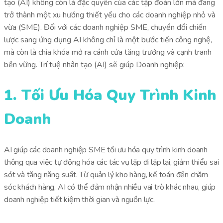
tạo (AI) không còn là đặc quyền của các tập đoàn lớn mà đang
trở thành một xu hướng thiết yếu cho các doanh nghiệp nhỏ và
vừa (SME). Đối với các doanh nghiệp SME, chuyển đổi chiến
lược sang ứng dụng AI không chỉ là một bước tiến công nghệ,
mà còn là chìa khóa mở ra cánh cửa tăng trưởng và cạnh tranh
bền vững. Trí tuệ nhân tạo (AI) sẽ giúp Doanh nghiệp:
1. Tối Ưu Hóa Quy Trình Kinh
Doanh
AI giúp các doanh nghiệp SME tối ưu hóa quy trình kinh doanh
thông qua việc tự động hóa các tác vụ lặp đi lặp lại, giảm thiểu sai
sót và tăng năng suất. Từ quản lý kho hàng, kế toán đến chăm
sóc khách hàng, AI có thể đảm nhận nhiều vai trò khác nhau, giúp
doanh nghiệp tiết kiệm thời gian và nguồn lực.