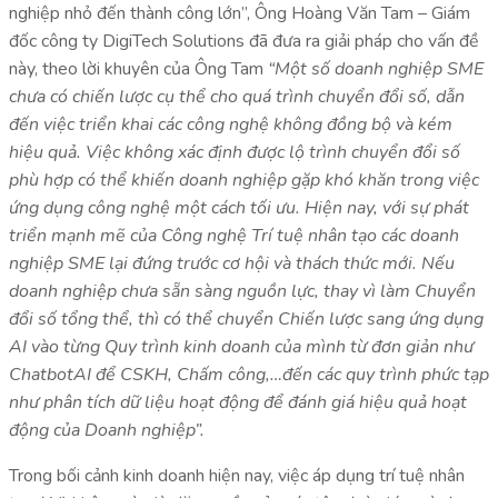
nghiệp nhỏ đến thành công lớn”, Ông Hoàng Văn Tam – Giám
đốc công ty DigiTech Solutions đã đưa ra giải pháp cho vấn đề
này, theo lời khuyên của Ông Tam
“Một số doanh nghiệp SME
chưa có chiến lược cụ thể cho quá trình chuyển đổi số, dẫn
đến việc triển khai các công nghệ không đồng bộ và kém
hiệu quả. Việc không xác định được lộ trình chuyển đổi số
phù hợp có thể khiến doanh nghiệp gặp khó khăn trong việc
ứng dụng công nghệ một cách tối ưu. Hiện nay, với sự phát
triển mạnh mẽ của Công nghệ Trí tuệ nhân tạo các doanh
nghiệp SME lại đứng trước cơ hội và thách thức mới. Nếu
doanh nghiệp chưa sẵn sàng nguồn lực, thay vì làm Chuyển
đổi số tổng thể, thì có thể chuyển Chiến lược sang ứng dụng
AI vào từng Quy trình kinh doanh của mình từ đơn giản như
ChatbotAI để CSKH, Chấm công,…đến các quy trình phức tạp
như phân tích dữ liệu hoạt động để đánh giá hiệu quả hoạt
động của Doanh nghiệp”.
Trong bối cảnh kinh doanh hiện nay, việc áp dụng trí tuệ nhân