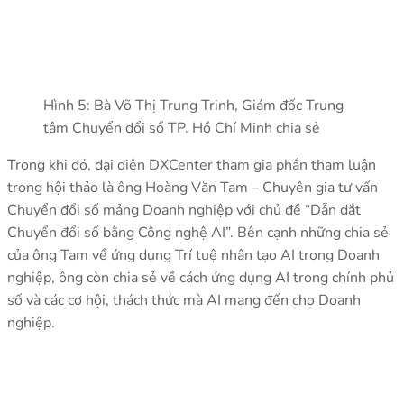
Hình 5: Bà Võ Thị Trung Trinh, Giám đốc Trung
tâm Chuyển đổi số TP. Hồ Chí Minh chia sẻ
Trong khi đó, đại diện DXCenter tham gia phần tham luận
trong hội thảo là ông Hoàng Văn Tam – Chuyên gia tư vấn
Chuyển đổi số mảng Doanh nghiệp với chủ đề “Dẫn dắt
Chuyển đổi số bằng Công nghệ AI”. Bên cạnh những chia sẻ
của ông Tam về ứng dụng Trí tuệ nhân tạo AI trong Doanh
nghiệp, ông còn chia sẻ về cách ứng dụng AI trong chính phủ
số và các cơ hội, thách thức mà AI mang đến cho Doanh
nghiệp.