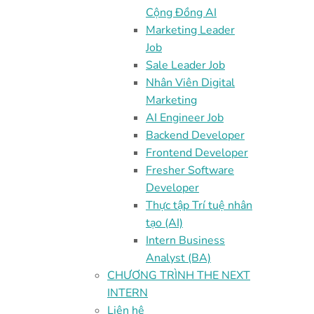
Cộng Đồng AI
Marketing Leader
Job
Sale Leader Job
Nhân Viên Digital
Marketing
AI Engineer Job
Backend Developer
Frontend Developer
Fresher Software
Developer
Thực tập Trí tuệ nhân
tạo (AI)
Intern Business
Analyst (BA)
CHƯƠNG TRÌNH THE NEXT
INTERN
Liên hệ