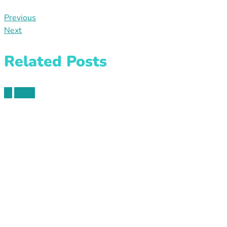
Previous
Next
Related Posts
AI
Event