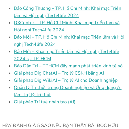
Báo Công Thương – TP. Hồ Chí Minh: Khai mạc Triển
lãm và Hội nghị Tech4life 2024
DXCenter – TP. Hồ Chí Minh: Khai mạc Triển lãm và
Hội nghị Tech4life 2024
Báo Mới – TP. Hồ Chí Minh: Khai mạc Triển lãm và Hội
nghị Tech4life 2024
Báo Mới – Khai mạc Triển lãm và Hội nghị Tech4life
2024 tại TP. HCM
Báo Dân Trí – TPHCM đẩy mạnh phát triển kinh tế số
Giải pháp DigiChatAI – Trợ lý CSKH bằng AI
Giải pháp DigiWikiAI – Trợ lý AI cho Doanh nghiệp
Quản lý Tri thức trong Doanh nghiệp và Ứng dụng AI
làm Trợ lý Tri thức
Giải pháp Trí tuệ nhân tạo (AI)
HÃY ĐÁNH GIÁ 5 SAO NẾU BẠN THẤY BÀI ĐỌC HỮU