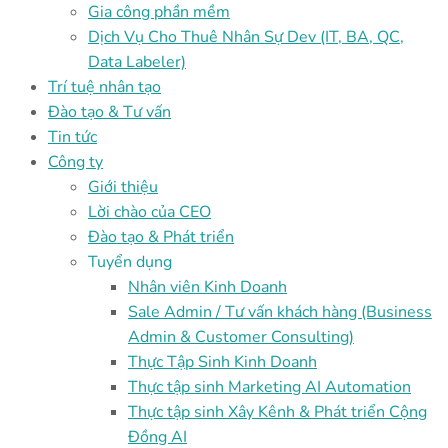
Gia công phần mềm
Dịch Vụ Cho Thuê Nhân Sự Dev (IT, BA, QC,
Data Labeler)
Trí tuệ nhân tạo
Đào tạo & Tư vấn
Tin tức
Công ty
Giới thiệu
Lời chào của CEO
Đào tạo & Phát triển
Tuyển dụng
Nhân viên Kinh Doanh
Sale Admin / Tư vấn khách hàng (Business
Admin & Customer Consulting)
Thực Tập Sinh Kinh Doanh
Thực tập sinh Marketing AI Automation
Thực tập sinh Xây Kênh & Phát triển Cộng
Đồng AI