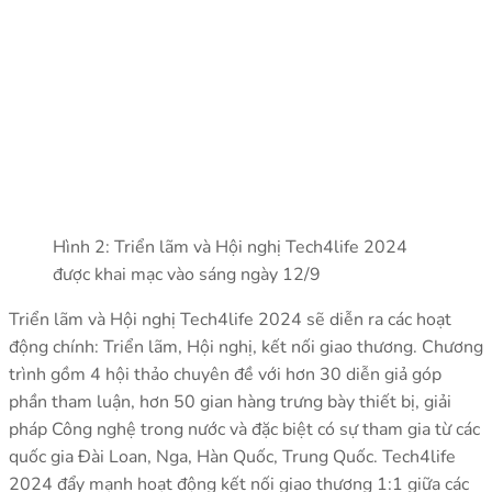
Hình 2: Triển lãm và Hội nghị Tech4life 2024
được khai mạc vào sáng ngày 12/9
Triển lãm và Hội nghị Tech4life 2024 sẽ diễn ra các hoạt
động chính: Triển lãm, Hội nghị, kết nối giao thương. Chương
trình gồm 4 hội thảo chuyên đề với hơn 30 diễn giả góp
phần tham luận, hơn 50 gian hàng trưng bày thiết bị, giải
pháp Công nghệ trong nước và đặc biệt có sự tham gia từ các
quốc gia Đài Loan, Nga, Hàn Quốc, Trung Quốc. Tech4life
2024 đẩy mạnh hoạt động kết nối giao thương 1:1 giữa các