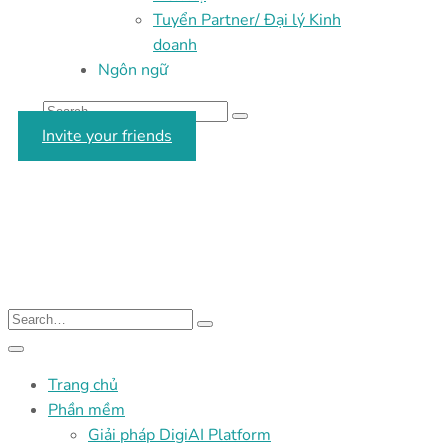
Tuyển Partner/ Đại lý Kinh
doanh
Ngôn ngữ
Invite your friends
Trang chủ
Phần mềm
Giải pháp DigiAI Platform