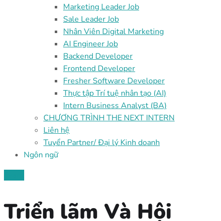
Marketing Leader Job
Sale Leader Job
Nhân Viên Digital Marketing
AI Engineer Job
Backend Developer
Frontend Developer
Fresher Software Developer
Thực tập Trí tuệ nhân tạo (AI)
Intern Business Analyst (BA)
CHƯƠNG TRÌNH THE NEXT INTERN
Liên hệ
Tuyển Partner/ Đại lý Kinh doanh
Ngôn ngữ
Event
Triển lãm Và Hội