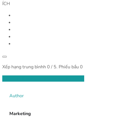
ÍCH
Xếp hạng trung bìnhh
0
/ 5. Phiếu bầu
0
Twitter
Facebook
Pinterest
LinkedIn
Author
Marketing