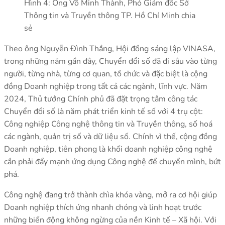
Hình 4: Ông Võ Minh Thành, Phó Giám đốc Sở
Thông tin và Truyền thông TP. Hồ Chí Minh chia
sẻ
Theo ông Nguyễn Đình Thắng, Hội đồng sáng lập VINASA,
trong những năm gần đây, Chuyển đổi số đã đi sâu vào từng
người, từng nhà, từng cơ quan, tổ chức và đặc biệt là cộng
đồng Doanh nghiệp trong tất cả các ngành, lĩnh vực. Năm
2024, Thủ tướng Chính phủ đã đặt trọng tâm công tác
Chuyển đổi số là năm phát triển kinh tế số với 4 trụ cột:
Công nghiệp Công nghệ thông tin và Truyền thông, số hoá
các ngành, quản trị số và dữ liệu số. Chính vì thế, cộng đồng
Doanh nghiệp, tiên phong là khối doanh nghiệp công nghệ
cần phải đẩy mạnh ứng dụng Công nghệ để chuyển mình, bứt
phá.
Công nghệ đang trở thành chìa khóa vàng, mở ra cơ hội giúp
Doanh nghiệp thích ứng nhanh chóng và linh hoạt trước
những biến động không ngừng của nền Kinh tế – Xã hội. Với