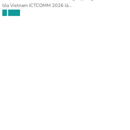
tỏa Vietnam ICTCOMM 2026 là...
AI
Event