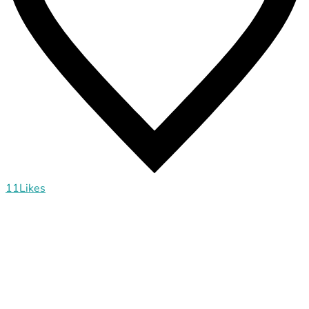
11
Likes