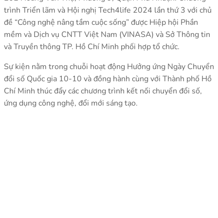
trình Triển lãm và Hội nghị Tech4life 2024 lần thứ 3 với chủ
đề “Công nghệ nâng tầm cuộc sống” được Hiệp hội Phần
mềm và Dịch vụ CNTT Việt Nam (VINASA) và Sở Thông tin
và Truyền thông TP. Hồ Chí Minh phối hợp tổ chức.
Sự kiện nằm trong chuỗi hoạt động Hưởng ứng Ngày Chuyển
đổi số Quốc gia 10-10 và đồng hành cùng với Thành phố Hồ
Chí Minh thúc đẩy các chương trình kết nối chuyển đổi số,
ứng dụng công nghệ, đổi mới sáng tạo.